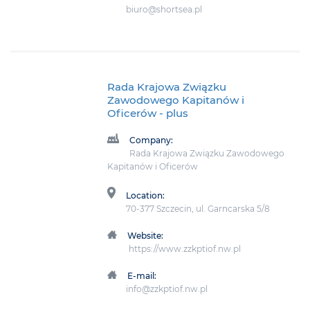
biuro@shortsea.pl
Rada Krajowa Związku
Zawodowego Kapitanów i
Oficerów
- plus
Company:
Rada Krajowa Związku Zawodowego
Kapitanów i Oficerów
Location:
70-377 Szczecin, ul. Garncarska 5/8
Website:
https://www.zzkptiof.nw.pl
E-mail:
info@zzkptiof.nw.pl