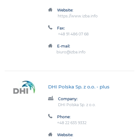
Website:
https://www.izba.info
Fax:
+48 91 486 07 68
E-mail:
biuro@izba.info
DHI Polska Sp. z o.o.
- plus
Company:
DHI Polska Sp. z o.o.
Phone:
+48 22 635 9332
Website: