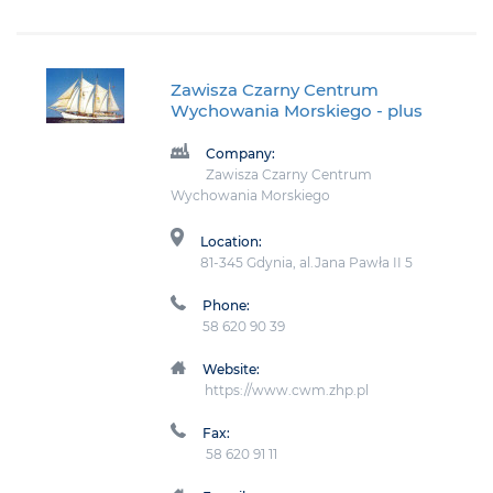
Zawisza Czarny Centrum
Wychowania Morskiego
- plus
Company:
Zawisza Czarny Centrum
Wychowania Morskiego
Location:
81-345 Gdynia, al.Jana Pawła II 5
Phone:
58 620 90 39
Website:
https://www.cwm.zhp.pl
Fax:
58 620 91 11