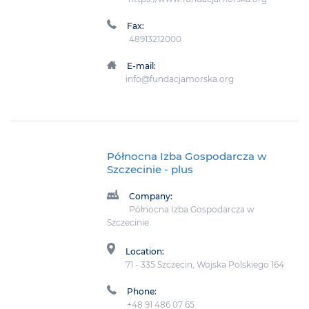
Fax:
48913212000
E-mail:
info@fundacjamorska.org
Północna Izba Gospodarcza w
Szczecinie
- plus
Company:
Północna Izba Gospodarcza w
Szczecinie
Location:
71 - 335 Szczecin, Wojska Polskiego 164
Phone:
+48 91 486 07 65