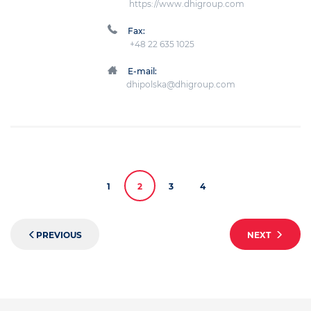
https://www.dhigroup.com
Fax:
+48 22 635 1025
E-mail:
dhipolska@dhigroup.com
1
2
3
4
PREVIOUS
NEXT