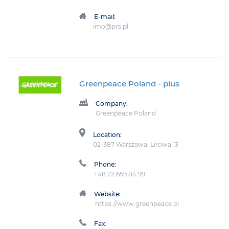
E-mail:
imo@prs.pl
Greenpeace Poland
- plus
Company:
Greenpeace Poland
Location:
02-387 Warszawa, Lirowa 13
Phone:
+48 22 659 84 99
Website:
https://www.greenpeace.pl
Fax: