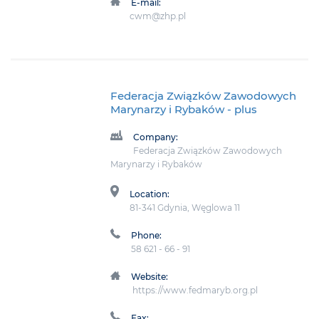
E-mail:
cwm@zhp.pl
Federacja Związków Zawodowych
Marynarzy i Rybaków
- plus
Company:
Federacja Związków Zawodowych
Marynarzy i Rybaków
Location:
81-341 Gdynia, Węglowa 11
Phone:
58 621 - 66 - 91
Website:
https://www.fedmaryb.org.pl
Fax: