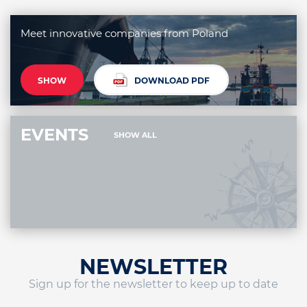
Meet innovative companies from Poland
SHOW
DOWNLOAD PDF
EVENTS
SHOW ALL
NEWSLETTER
Sign up for the newsletter to keep up to date