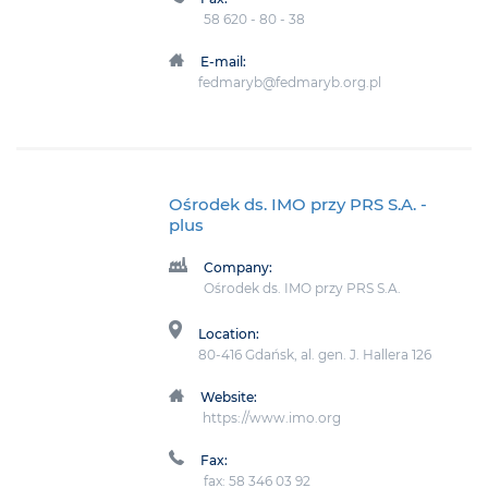
58 620 - 80 - 38
E-mail:
fedmaryb@fedmaryb.org.pl
Ośrodek ds. IMO przy PRS S.A.
-
plus
Company:
Ośrodek ds. IMO przy PRS S.A.
Location:
80-416 Gdańsk, al. gen. J. Hallera 126
Website:
https://www.imo.org
Fax:
fax: 58 346 03 92